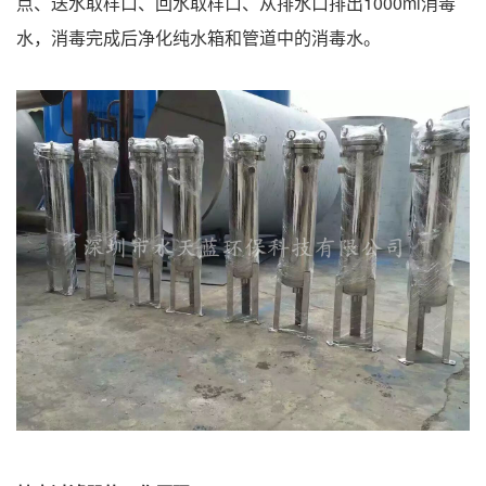
点、送水取样口、回水取样口、从排水口排出1000ml消毒
水，消毒完成后净化纯水箱和管道中的消毒水。