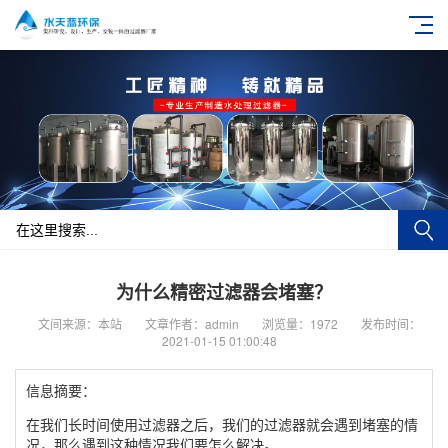
为什么精密过滤器会堵塞？
文间来源：本站
文章作者：admin
浏览量：1972
发布时间：
2021-01-15 01:00:48
信息摘要：
在我们长时间使用过滤器之后，我们的过滤器就会遇到堵塞的情
况，那么遇到这种情况我们要怎么解决。