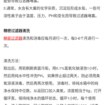
能会导致过滤器堵塞。
3.通常，水含有大量的化学杂质，沉淀后形成水垢，一些可
溶性离子由于温度、压力、PH和变化而导致过滤器堵塞。
精密过滤器清洗
精密过滤器
清洗和消毒应每月进行一次，每3-6个月进行一
次。
清洗方法：
取出后，用软刷刷表面污垢，用0.1%氢氧化钠浸泡1小时，
然后用纯水中性冲洗PH。 如果停止超过两天，则必须用臭
氧溶液消毒，然后再再次使用。 消毒时，将纯水箱中的纯
净水保持中位数，从返回口加入臭氧，浓度相当于5g，打开
循环泵，保持纯净水的循环状态，循环1小时，每个使用