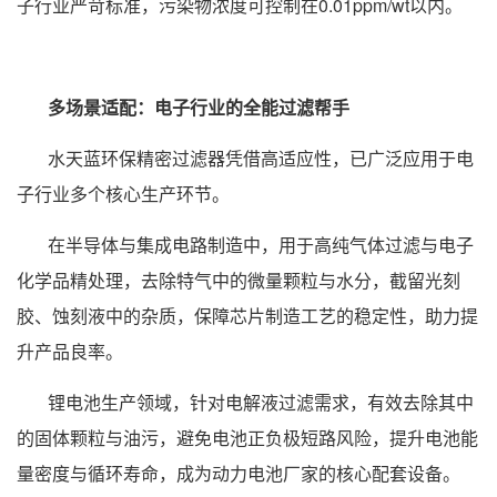
子行业严苛标准，污染物浓度可控制在0.01ppm/wt以内。
多场景适配：电子行业的全能过滤帮手
水天蓝环保精密过滤器凭借高适应性，已广泛应用于电
子行业多个核心生产环节。
在半导体与集成电路制造中，用于高纯气体过滤与电子
化学品精处理，去除特气中的微量颗粒与水分，截留光刻
胶、蚀刻液中的杂质，保障芯片制造工艺的稳定性，助力提
升产品良率。
锂电池生产领域，针对电解液过滤需求，有效去除其中
的固体颗粒与油污，避免电池正负极短路风险，提升电池能
量密度与循环寿命，成为动力电池厂家的核心配套设备。