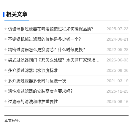
相关文章
仿玻璃钢过滤器在啤酒酿造过程如何确保品质？
2025-07-23
不锈钢机械过滤器的价格是多少钱一个？
2024-06-21
精密过滤器怎么更换滤芯？什么时候更换？
2022-05-28
袋式过滤器阀门卡死怎么处理？水天蓝厂家现场实操讲解
2026-06-03
多介质过滤器出水浊度标准
2025-08-26
多介质过滤器多长时间反洗一次
2021-03-19
活性炭过滤器的安装高度有要求吗？
2025-12-23
过滤器的清洗和维护重要性
2025-06-16
本文标签：