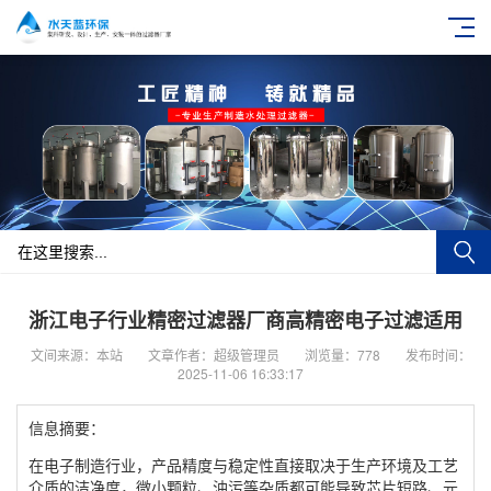
浙江电子行业精密过滤器厂商高精密电子过滤适用
文间来源：本站
文章作者：超级管理员
浏览量：778
发布时间：
2025-11-06 16:33:17
信息摘要：
​在电子制造行业，产品精度与稳定性直接取决于生产环境及工艺
介质的洁净度，微小颗粒、油污等杂质都可能导致芯片短路、元