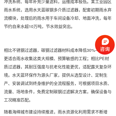
冲洗系统、每年补充少量滤料，运维成本极低。某工业园区
雨水系统，选用水天蓝碳钢多介质过滤器，配套初期雨水弃
流模块，处理后的雨水用于车间设备冷却、地面冲洗，每年
节约自来水超10万吨，节水效益突出。
相比不锈钢过滤器，碳钢过滤器材料成本降低30%–50%，
更适合雨水收集这类大规模、预算敏感的工程；相比PE材
质过滤器，其耐压强度与抗老化性能更优，适配露天复杂环
境。水天蓝环保作为源头厂家，提供从选型设计、定制生
产、安装调试到终身维护的全流程服务，可根据项目水质、
流量、场地条件，免费定制碳钢过滤解决方案，确保设备与
工况精准匹配。
随着海绵城市建设持续推进，雨水资源化利用需求不断增