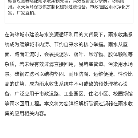
碳钢过滤器适配雨水收集预处理，高效截留泥沙杂质，防腐耐
用。水天蓝环保提供定制化碳钢过滤设备，市政/园区雨水净化方
案，厂家直销。
在海绵城市建设与水资源循环利用的大背景下，雨水收集系
统成为缓解城市内涝、节约自来水的核心举措。雨水从屋
面、路面汇流时，会裹挟泥沙、落叶、悬浮物、胶体颗粒等
杂质，若未经有效过滤直接回用，易堵塞管道、污染用水场
景。碳钢过滤器以结构坚固、耐压防腐、运维便捷、性价比
高的优势，成为雨水收集系统中不可或缺的预处理核心设
备，广泛应用于市政道路、工业园区、住宅小区、校园场馆
等雨水回用工程。
本文将为您详细解析
碳钢过滤器在雨水收
集的应用
相关内容。