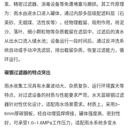
泵、精密过滤器、消毒设备等免遭堵塞与磨损。其工作原理
为：雨水由进水口进入罐体，通过内部多层级配滤料层（石
英砂、无烟煤、活性炭等），经物理截留、吸附作用，将泥
沙、落叶、细小颗粒物等杂质截留在滤层中，过滤后的清水
从出水口流入储水池；设备运行一段时间后，通过反冲洗系
统自动或手动冲洗滤层，排出截留杂质，恢复过滤能力，循
环运行。
碳钢过滤器的特点突出
雨水收集工况具有水量波动大、杂质复杂、运行环境露天等
特点，对过滤设备的材质与性能要求严苛。水天蓝碳钢过滤
器针对性优化设计，适配雨水场景需求。材质上，采用3–
6mm厚碳钢板，经自动埋弧焊焊接，罐体强度高、密封性
好，可承受1.0–1.6MPa工作压力，适配雨水系统多变水