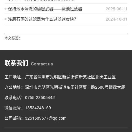
保持池水清澈的秘密武器——泳池过滤器
2025-06-11
浅层石英砂过滤器为什么过滤速度快？
2024-10-31
本文标签：
联系我们
Contact us
工厂地址：广东省深圳市光明区新湖街道新羌社区北岗工业区
办公地址：深圳市光明区光明街道东周社区聚丰路2580号璟霆大厦
联系电话：0755-23505442
微信账号：13534248169
公司邮箱：3251589577@qq.com