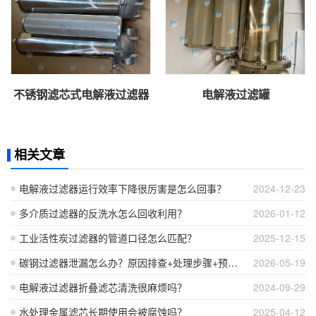
不锈钢滤芯式电解液过滤器
电解液过滤罐
相关文章
电解液过滤器运行效率下降很厉害是怎么回事？
2024-12-23
多介质过滤器的反洗水怎么回收利用？
2026-01-12
工业活性炭过滤器的管道口径怎么匹配？
2025-12-15
碳钢过滤器泄漏怎么办？原因排查+处理步骤+预防措施
2026-05-19
电解液过滤器折叠滤芯清洗很麻烦吗？
2024-09-29
水处理金属滤芯长期使用会被腐蚀吗？
2025-04-12