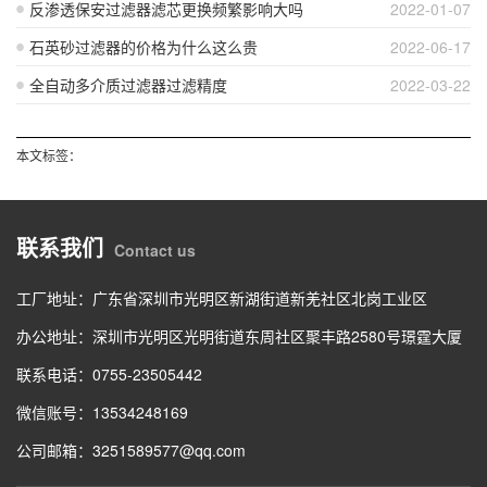
反渗透保安过滤器滤芯更换频繁影响大吗
2022-01-07
石英砂过滤器的价格为什么这么贵
2022-06-17
全自动多介质过滤器过滤精度
2022-03-22
本文标签：
联系我们
Contact us
工厂地址：广东省深圳市光明区新湖街道新羌社区北岗工业区
办公地址：深圳市光明区光明街道东周社区聚丰路2580号璟霆大厦
联系电话：0755-23505442
微信账号：13534248169
公司邮箱：3251589577@qq.com