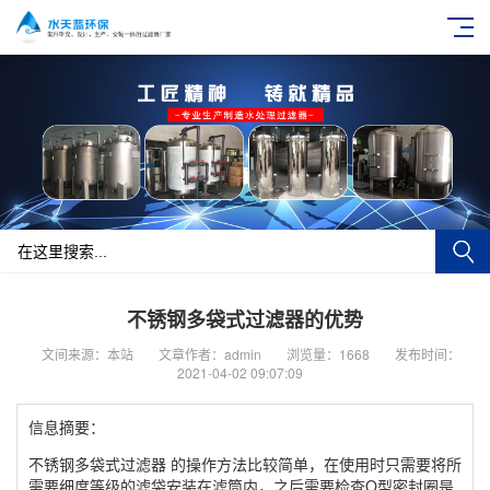
不锈钢多袋式过滤器的优势
文间来源：本站
文章作者：admin
浏览量：1668
发布时间：
2021-04-02 09:07:09
信息摘要：
不锈钢多袋式过滤器 的操作方法比较简单，在使用时只需要将所
需要细度等级的滤袋安装在滤筒内，之后需要检查O型密封圈是