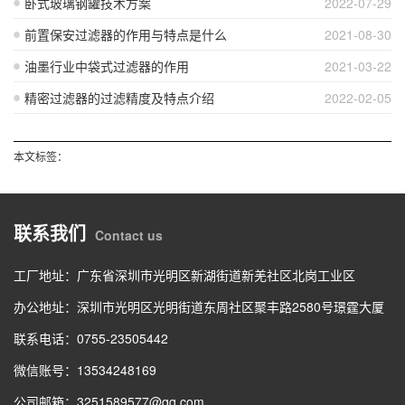
卧式玻璃钢罐技术方案
2022-07-29
前置保安过滤器的作用与特点是什么
2021-08-30
油墨行业中袋式过滤器的作用
2021-03-22
精密过滤器的过滤精度及特点介绍
2022-02-05
本文标签：
联系我们
Contact us
工厂地址：广东省深圳市光明区新湖街道新羌社区北岗工业区
办公地址：深圳市光明区光明街道东周社区聚丰路2580号璟霆大厦
联系电话：0755-23505442
微信账号：13534248169
公司邮箱：3251589577@qq.com