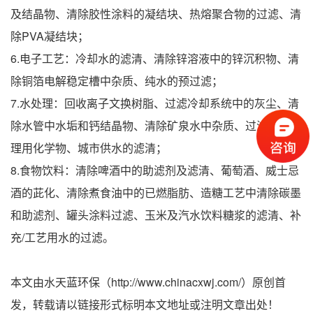
及结晶物、清除胶性涂料的凝结块、热熔聚合物的过滤、清
除PVA凝结块；
6.电子工艺：冷却水的滤清、清除锌溶液中的锌沉积物、清
除铜箔电解稳定槽中杂质、纯水的预过滤；
7.水处理：回收离子文换树脂、过滤冷却系统中的灰尘、清
除水管中水垢和钙结晶物、清除矿泉水中杂质、过滤废水处
理用化学物、城市供水的滤清；
8.食物饮料：清除啤酒中的助滤剂及滤清、葡萄酒、威士忌
酒的茈化、清除煮食油中的已燃脂肪、造糖工艺中清除碳墨
和助滤剂、罐头涂料过滤、玉米及汽水饮料糖浆的滤清、补
充/工艺用水的过滤。
本文由水天蓝环保（http://www.chinacxwj.com/）原创首
发，转载请以链接形式标明本文地址或注明文章出处！