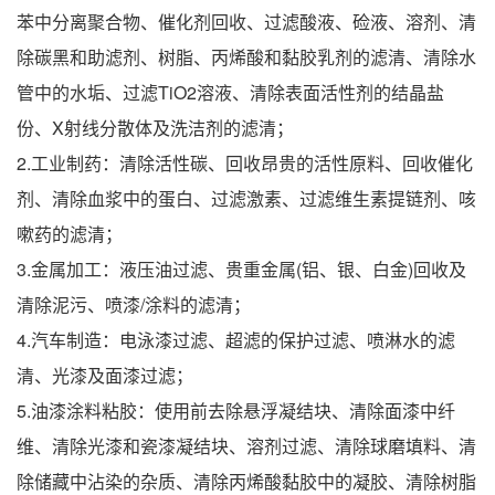
苯中分离聚合物、催化剂回收、过滤酸液、硷液、溶剂、清
除碳黑和助滤剂、树脂、丙烯酸和黏胶乳剂的滤清、清除水
管中的水垢、过滤TiO2溶液、清除表面活性剂的结晶盐
份、X射线分散体及洗洁剂的滤清；
2.工业制药：清除活性碳、回收昂贵的活性原料、回收催化
剂、清除血浆中的蛋白、过滤激素、过滤维生素提链剂、咳
嗽药的滤清；
3.金属加工：液压油过滤、贵重金属(铝、银、白金)回收及
清除泥污、喷漆/涂料的滤清；
4.汽车制造：电泳漆过滤、超滤的保护过滤、喷淋水的滤
清、光漆及面漆过滤；
5.油漆涂料粘胶：使用前去除悬浮凝结块、清除面漆中纤
维、清除光漆和瓷漆凝结块、溶剂过滤、清除球磨填料、清
除储藏中沾染的杂质、清除丙烯酸黏胶中的凝胶、清除树脂