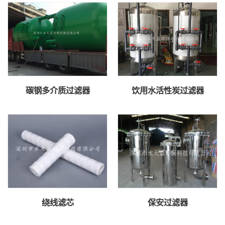
碳钢多介质过滤器
饮用水活性炭过滤器
绕线滤芯
保安过滤器