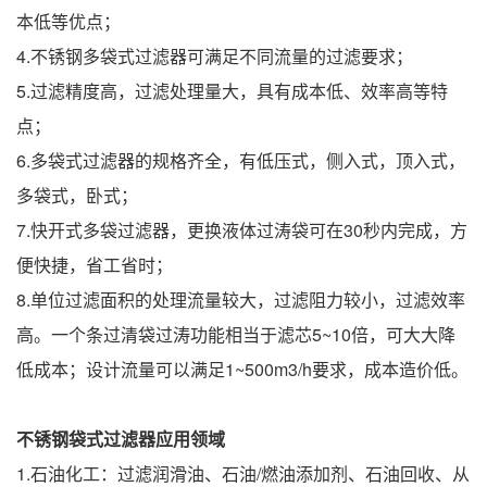
本低等优点；
4.不锈钢多袋式过滤器可满足不同流量的过滤要求；
5.过滤精度高，过滤处理量大，具有成本低、效率高等特
点；
6.多袋式过滤器的规格齐全，有低压式，侧入式，顶入式，
多袋式，卧式；
7.快开式多袋过滤器，更换液体过涛袋可在30秒内完成，方
便快捷，省工省时；
8.单位过滤面积的处理流量较大，过滤阻力较小，过滤效率
高。一个条过清袋过涛功能相当于滤芯5~10倍，可大大降
低成本；设计流量可以满足1~500m3/h要求，成本造价低。
不锈钢袋式过滤器应用领域
1.石油化工：过滤润滑油、石油/燃油添加剂、石油回收、从