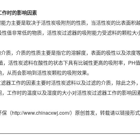
工作时的影响因素
吸附能力主要是取决于活性炭吸附剂的性质，当活性炭的比表面积
极性值非常低的物质，活性炭过滤器的吸附能力受滤料的颗粒大
附的介质，介质的性质主要是指它的溶解度，表面的极性以及浓度
PH值，活性炭滤料在酸性的状态下具有比碱性更高的吸附率，PH
响，从而会影响到活性炭颗粒的吸附效果。
炭过滤器工作的因素主要时活性炭滤料以及过滤的介质，除此之外
间，工作时的温度以及湿度的大小对活性炭过滤器工作的影响因
（http://www.chinacxwj.com/）原创首发，转载请以