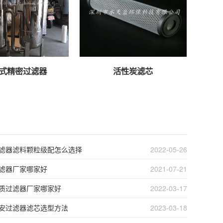
式精密过滤器
活性炭滤芯
滤器滤料颗粒级配怎么选择
2022-05-26
滤器厂家哪家好
2021-07-21
质过滤器厂家哪家好
2022-03-17
安过滤器滤芯选型方法
2023-03-18