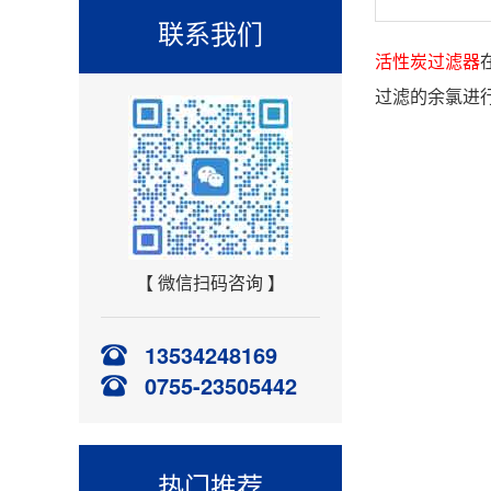
联系我们
活性炭过滤器
过滤的余氯进
【 微信扫码咨询 】
13534248169
0755-23505442
热门推荐