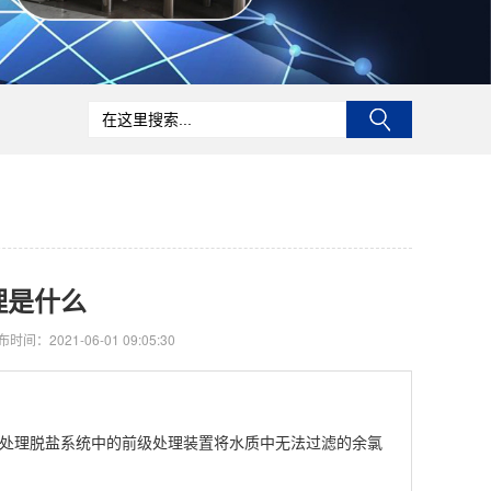
理是什么
时间：2021-06-01 09:05:30
处理脱盐系统中的前级处理装置将水质中无法过滤的余氯