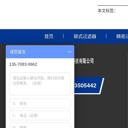
本文标签：
首页
袋式过滤器
精密
请您留言
135-7083-9962
0755-23505442
咨询服务热线：