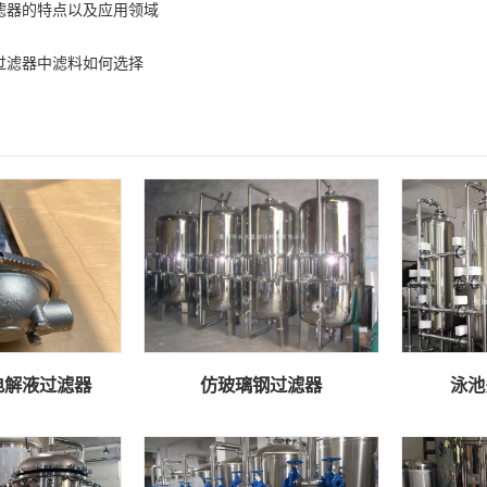
滤器的特点以及应用领域
过滤器中滤料如何选择
电解液过滤器
仿玻璃钢过滤器
泳池