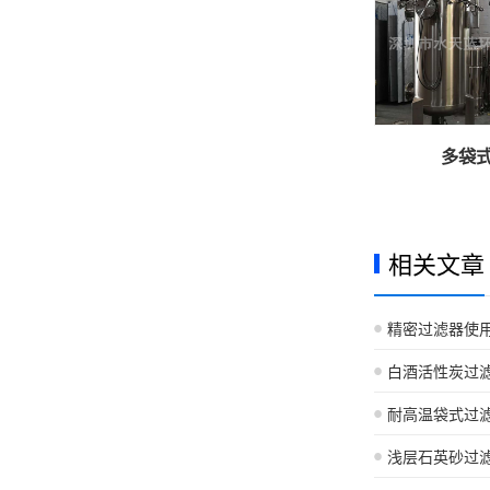
多袋
相关文章
精密过滤器使
白酒活性炭过
耐高温袋式过
浅层石英砂过