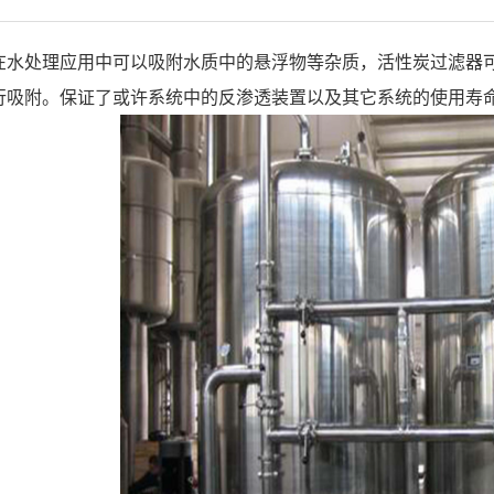
在水处理应用中可以吸附水质中的悬浮物等杂质，活性炭过滤器
行吸附。保证了或许系统中的反渗透装置以及其它系统的使用寿