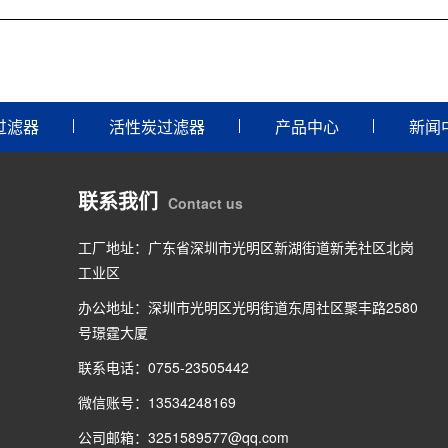
过滤器
活性炭过滤器
产品中心
新闻
联系我们
Contact us
工厂地址：广东省深圳市光明区新湖街道新羌社区北岗
工业区
办公地址：深圳市光明区光明街道东周社区聚丰路2580
号璟霆大厦
联系电话：0755-23505442
微信账号：13534248169
公司邮箱：3251589577@qq.com