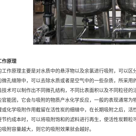
工作原理
的工作原理主要是对水质中的悬浮物以及余氯进行吸附，可以区
的微孔缝隙中，可以去除水质或者是空气中的一些杂质，所采用
造技术可以制作出不同微孔结构，不同比表面积以及不同粒径的
些官能团，它会与吸附的物质产水化学反应，一般的表现通常为
理或化学吸附作用截留在活性炭的细缝中，在长期吸附之后，活
要节约成本时，可以将吸附饱和的滤料进行再生，使活性炭颗粒
的吸附容量越大，则它的吸附效果就会越好。