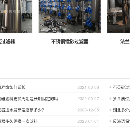
式过滤器
不锈钢锰砂过滤器
法兰
用寿命如何延长
2021-08-06
石英砂过
滤器滤料更换周期是长期固定的吗
2022-05-07
多介质过
滤器进水最高温度是多少？
2023-12-05
湖北多介
滤器多久更换一次滤料
2023-04-04
反渗透保