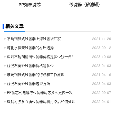
PP熔喷滤芯
砂滤器（砂滤罐）
相关文章
不锈钢袋式过滤器上海过滤袋厂家
2021-11-29
纯化水保安过滤器的材质选择
2023-09-12
深圳不锈钢精密过滤器价格是多少钱一台？
2023-10-08
浅层石英砂过滤器价格是多少
2023-01-03
玻璃钢袋式过滤器的特点和工作原理
2021-04-16
浅层石英砂过滤器选型方法
2023-04-03
PP滤芯式电解液过滤器滤芯多久更换一次
2022-09-07
碳钢衬胶多介质过滤器滤料污染后如何处理
2022-04-01