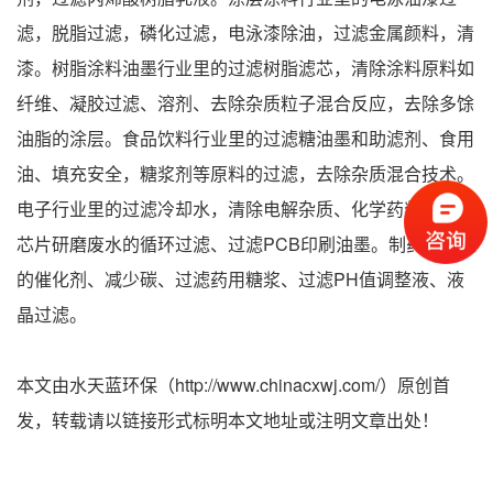
滤，脱脂过滤，磷化过滤，电泳漆除油，过滤金属颜料，清
漆。树脂涂料油墨行业里的过滤树脂滤芯，清除涂料原料如
纤维、凝胶过滤、溶剂、去除杂质粒子混合反应，去除多馀
油脂的涂层。食品饮料行业里的过滤糖油墨和助滤剂、食用
油、填充安全，糖浆剂等原料的过滤，去除杂质混合技术。
电子行业里的过滤冷却水，清除电解杂质、化学药浆过滤、
芯片研磨废水的循环过滤、过滤PCB印刷油墨。制药行业里
的催化剂、减少碳、过滤药用糖浆、过滤PH值调整液、液
晶过滤。
本文由水天蓝环保（http://www.chinacxwj.com/）原创首
发，转载请以链接形式标明本文地址或注明文章出处！