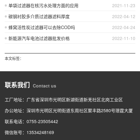
单袋过滤器在核污水处理方面的应用
2021-11-23
碳钢衬胶多介质过滤器滤料厚度
2022-04-12
蜂窝活性炭过滤器可以去除COD吗
2022-04-24
新能源汽车电池过滤器批发价格
2022-11-10
本文标签：
联系我们
Contact us
工厂地址：广东省深圳市光明区新湖街道新羌社区北岗工业区
办公地址：深圳市光明区光明街道东周社区聚丰路2580号璟霆大厦
联系电话：0755-23505442
微信账号：13534248169