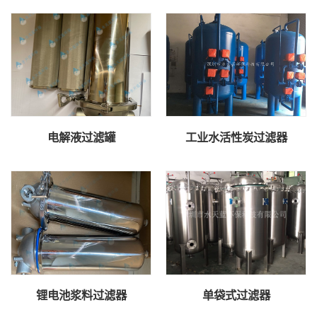
电解液过滤罐
工业水活性炭过滤器
锂电池浆料过滤器
单袋式过滤器