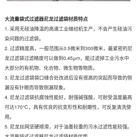
大流量袋式过滤器尼龙过滤袋材质
特点
1. 采用无硅油降温的高速工业缝纫机生产，不会产生硅油污
染问题的过滤袋。
2. 过滤精度高，一般范围从0.5微米到300微米，最紧密的尼
龙过滤袋过滤精度可以做到0.45μm，能过滤掉工业污水中
大部分的有机物、化合物、微生物等物质。
3. 尼龙过滤袋袋口缝合处改进后没有很高的突起而导致的侧
漏没有针眼而导致侧漏现象。
4. 尼龙过滤袋抗腐蚀性能好，耐强碱强酸，可耐受温度最高
可达170℃，具有优良的抗变形性和耐磨性，可反复清洗使
用。
5. 尼龙丝网坚硬顺滑，对于油墨较重的污水过滤性能较强。
大流量袋式过滤器尼龙过滤袋材质优势