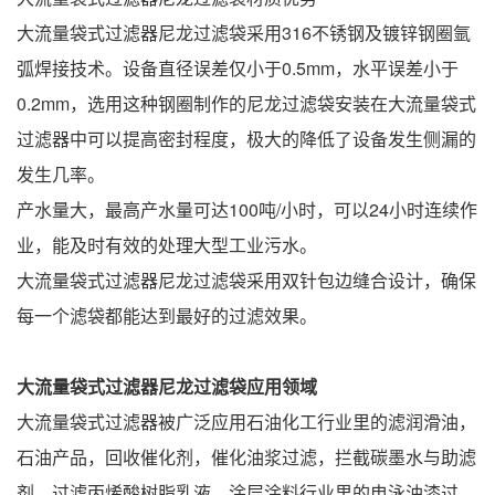
大流量袋式过滤器尼龙过滤袋采用316不锈钢及镀锌钢圈氩
弧焊接技术。设备直径误差仅小于0.5mm，水平误差小于
0.2mm，选用这种钢圈制作的尼龙过滤袋安装在大流量袋式
过滤器中可以提高密封程度，极大的降低了设备发生侧漏的
发生几率。
产水量大，最高产水量可达100吨/小时，可以24小时连续作
业，能及时有效的处理大型工业污水。
大流量袋式过滤器尼龙过滤袋采用双针包边缝合设计，确保
每一个滤袋都能达到最好的过滤效果。
大流量袋式过滤器尼龙过滤袋
应用领域
大流量袋式过滤器被广泛应用石油化工行业里的滤润滑油，
石油产品，回收催化剂，催化油浆过滤，拦截碳墨水与助滤
剂，过滤丙烯酸树脂乳液。涂层涂料行业里的电泳油漆过