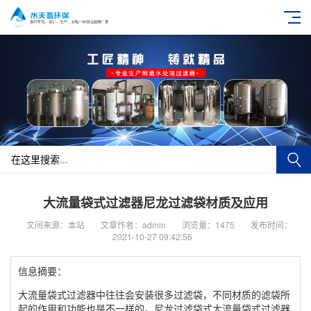
大流量袋式过滤器尼龙过滤袋材质及应用
文间来源：本站
文章作者：admin
浏览量：1475
发布时间：
2021-10-27 09:42:56
信息摘要：
大流量袋式过滤器中往往会安装很多过滤袋，不同材质的滤袋所
起的作用和功能也是不一样的。尼龙过滤袋式大流量袋式过滤器