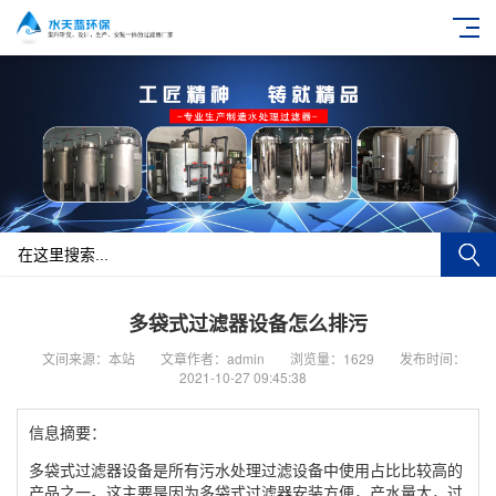
多袋式过滤器设备怎么排污
文间来源：本站
文章作者：admin
浏览量：1629
发布时间：
2021-10-27 09:45:38
信息摘要：
多袋式过滤器设备是所有污水处理过滤设备中使用占比比较高的
产品之一。这主要是因为多袋式过滤器安装方便，产水量大，过