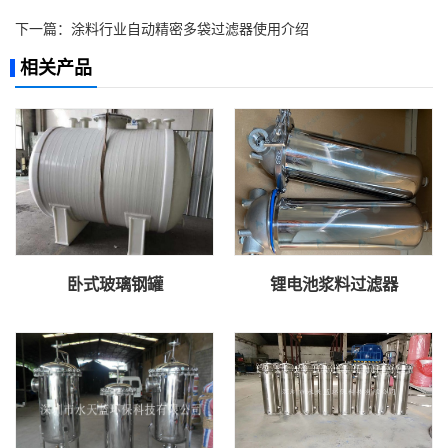
下一篇：
涂料行业自动精密多袋过滤器使用介绍
相关产品
卧式玻璃钢罐
锂电池浆料过滤器