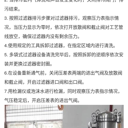
污结束。
3. 按照过滤器排污步骤对过滤器排污，观察压力表指示情
况，当压力显示为零时，依次打开放散阀和截止阀对工艺管
线放空，确保过滤器内没有剩余压力。
4.使用规定的工具拆卸过滤器，在指定区域内进行清洗。
5. 多袋式过滤器设备清洗完毕后，按照拆卸的逆顺序依次安
装并更换过滤器密封圈。
6.在设备重新通气前，关闭压差表两端的进出气阀及放散阀
和截止阀，开启过滤器进口阀和出口阀。
7.用检漏仪或泡沫水进行检漏，同时观察压力表指示情况，
气压稳定后，开启压差表的进出气阀。