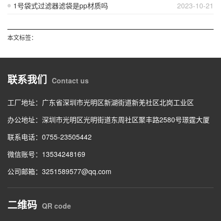
1号袋式过滤器滤袋是pp材质吗
2023-10-21
本文标签：
联系我们
Contact us
工厂地址：广东省深圳市光明区新湖街道新羌社区北岗工业区
办公地址：深圳市光明区光明街道东周社区聚丰路2580号璟霆大厦
联系电话：0755-23505442
微信账号：13534248169
公司邮箱：3251589577@qq.com
二维码
QR code