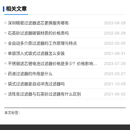
相关文章
深圳精密过滤器滤芯更换服务哪有
2023-08-28
石英砂过滤器碳钢材质的价格贵吗
2022-06-28
全自动多介质过滤器的工作原理与特点
2022-02-05
单袋顶入式袋式过滤器怎么安装
2021-08-31
不锈钢滤芯锂电池过滤器价格是多少？价格影响因素？
2023-07-29
药液过滤器的作用是什么
2023-03-27
袋式过滤器是自动冲洗过滤器吗
2021-10-09
活性炭过滤器与石英砂过滤器有什么区别
2021-06-02
本文标签：