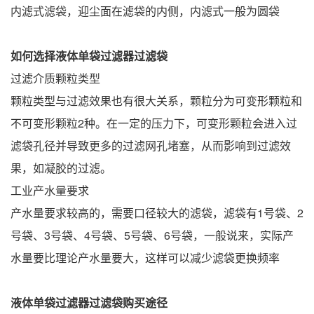
内滤式滤袋，迎尘面在滤袋的内侧，内滤式一般为圆袋
如何选择
液体
单袋过滤器
过滤袋
过滤介质颗粒类型
颗粒类型与过滤效果也有很大关系，颗粒分为可变形颗粒和
不可变形颗粒2种。在一定的压力下，可变形颗粒会进入过
滤袋孔径并导致更多的过滤网孔堵塞，从而影响到过滤效
果，如凝胶的过滤。
工业产水量要求
产水量要求较高的，需要口径较大的滤袋，滤袋有1号袋、2
号袋、3号袋、4号袋、5号袋、6号袋，一般说来，实际产
水量要比理论产水量要大，这样可以减少滤袋更换频率
液体
单袋过滤器
过滤袋
购买途径