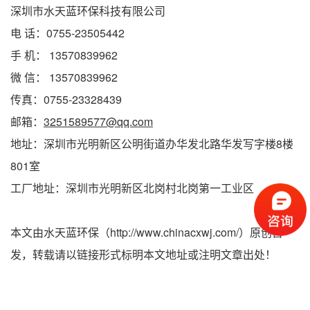
深圳市水天蓝环保科技有限公司
电 话：0755-23505442
手 机： 13570839962
微 信： 13570839962
传真：0755-23328439
邮箱：
3251589577@qq.com
地址：深圳市光明新区公明街道办华发北路华发写字楼8楼
801室
工厂地址：深圳市光明新区北岗村北岗第一工业区
本文由水天蓝环保（http://www.chinacxwj.com/）原创首
发，转载请以链接形式标明本文地址或注明文章出处！