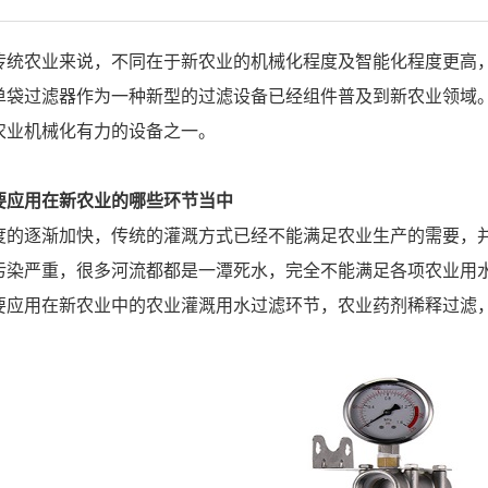
传统农业来说，不同在于新农业的机械化程度及智能化程度更高
单袋过滤器作为一种新型的过滤设备已经组件普及到新农业领域
农业机械化有力的设备之一。
要应用在新农业的哪些环节当中
度的逐渐加快，传统的灌溉方式已经不能满足农业生产的需要，
污染严重，很多河流都都是一潭死水，完全不能满足各项农业用
要应用在新农业中的农业灌溉用水过滤环节，农业药剂稀释过滤