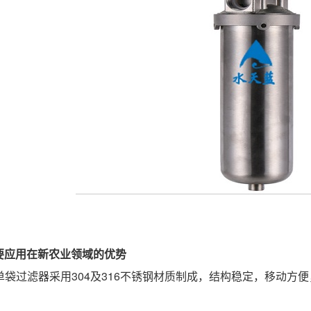
要应用在新农业领域的优势
，单袋过滤器采用304及316不锈钢材质制成，结构稳定，移动
。