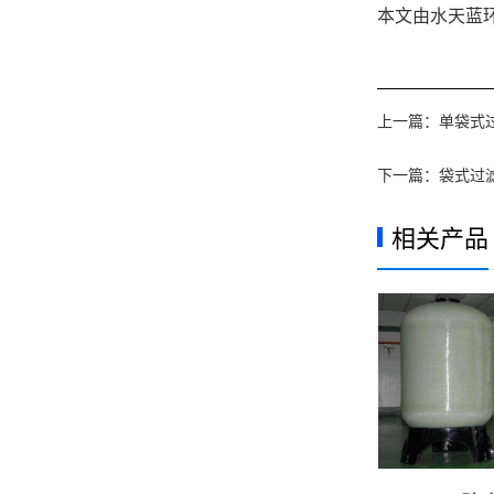
本文由水天蓝环保
上一篇：
单袋式
下一篇：
袋式过
相关产品