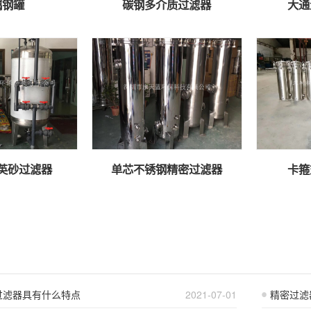
璃钢罐
碳钢多介质过滤器
大通
英砂过滤器
单芯不锈钢精密过滤器
卡箍
过滤器具有什么特点
2021-07-01
精密过滤