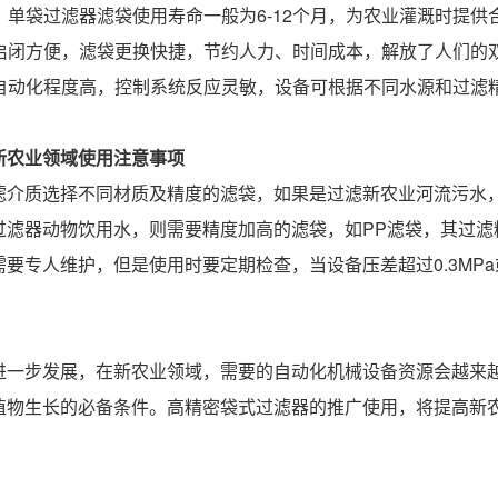
长，单袋过滤器滤袋使用寿命一般为6-12个月，为农业灌溉时提
滤器启闭方便，滤袋更换快捷，节约人力、时间成本，解放了人们的
滤器自动化程度高，控制系统反应灵敏，设备可根据不同水源和过滤
新农业领域
使用注意事项
滤介质选择不同材质及精度的滤袋，如果是过滤新农业河流污水
过滤器动物饮用水，则需要精度加高的滤袋，如PP滤袋，其过滤
需要专人维护，但是使用时要定期检查，当设备压差超过0.3MP
进一步发展，在新农业领域，需要的自动化机械设备资源会越来
植物生长的必备条件。高精密袋式过滤器的推广使用，将提高新