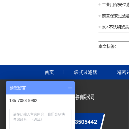
工业用保安过
前置保安过滤
304不锈钢滤
本文标签：
首页
袋式过滤器
精密
请您留言
135-7083-9962
0755-23505442
咨询服务热线：