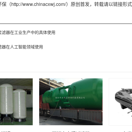
（http://www.chinacxwj.com/）原创首发，转载请
过滤器在工业生产中的具体使用
滤器在人工智能领域使用