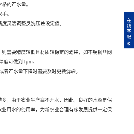
供合格的产水量。
双手。
在
精度灵活调整反洗压差设定值。
线
客
服
，则需要精度较低且材质较稳定的滤袋，如不锈钢丝网
精度可做到1μm。
a或者产水量下降时需要及时更换滤袋。
越多，由于农业生产离不开水，因此，良好的水源是保
农业用水的使用率，为新农业合理有序发展提供一定保