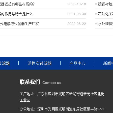
滤器滤芯有哪些材质的？
2023-10-18
碳钢衬胶
器的作用与特点是什么
2021-08-30
石油化工
芯式电解液过滤器生产厂家
2022-08-22
水处理保
过滤器
活性炭过滤器
产品中心
新闻
联系我们
Contact us
工厂地址：广东省深圳市光明区新湖街道新羌社区北岗
工业区
办公地址：深圳市光明区光明街道东周社区聚丰路2580