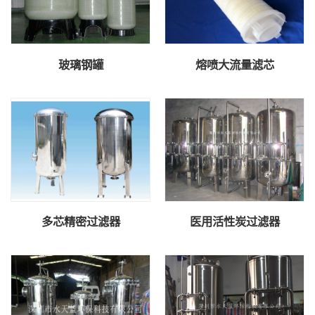
玻璃钢罐
熔喷大流量滤芯
多芯精密过滤器
医用活性炭过滤器