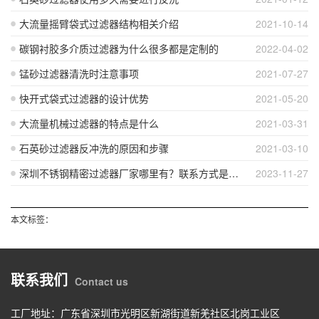
大流量摇臂袋式过滤器结构相关介绍
2021-10-14
碳钢衬胶多介质过滤器为什么很多都是定制的
2022-04-02
锰砂过滤器清洗时注意事项
2021-07-27
快开式袋式过滤器的设计优势
2021-05-20
大流量机械过滤器的特点是什么
2021-03-31
石英砂过滤器反冲洗的原因和步骤
2021-03-10
深圳不锈钢精密过滤器厂家哪里有？联系方式是多少？
2023-11-27
本文标签：
联系我们
Contact us
工厂地址：广东省深圳市光明区新湖街道新羌社区北岗工业区