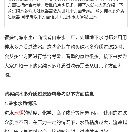
方面进行综合考量，看重的点也很多。接下来就为大家介绍一下
购买纯水多介质过滤器需要从哪几个方面考虑。 购买纯水多介质
过滤器 可参考以下方面信息 1.进水水质情况 进水
很多纯净水生产商或者自来水工厂，处理地下水时都会用用
纯水多介质过滤器。这些企业在购买纯水多介质过滤器时，
会从多个方面进行综合考量，看重的点也很多。接下来就为
大家介绍一下购买纯水多介质过滤器需要从哪几个方面考
虑。
购买纯水多介质过滤器
可参考以下方面信息
1.进水水质情况
进水
水质
的粘度、化学、离子成分等因素不同，使用的过滤
介质也不同，在压力一定的情况下，水质粘度越大，流速越
慢，原水与滤料混合、接触时间越，过滤效果越好。