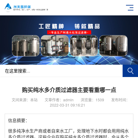
购买纯水多介质过滤器主要看重哪一点
文间来源：本站
文章作者：admin
浏览量：1509
发布时间：
2022-03-31 09:16:21
信息摘要：
很多纯净水生产商或者自来水工厂，处理地下水时都会用用纯水
多介质过滤器。这些企业在购买纯水多介质过滤器时，会从多个