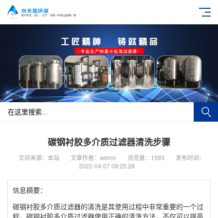
碳钢衬胶多介质过滤器清洗步骤
文间来源：本站
文章作者：admin
浏览量：1593
发布时间：
2022-04-07 09:25:28
信息摘要：
碳钢衬胶多介质过滤器的清洗是其使用过程中非常重要的一个过
程，碳钢衬胶多介质过滤器使用正确的清洗方法，不仅可以提高