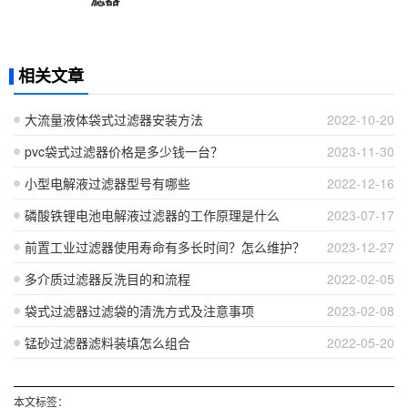
相关文章
大流量液体袋式过滤器安装方法
2022-10-20
pvc袋式过滤器价格是多少钱一台？
2023-11-30
小型电解液过滤器型号有哪些
2022-12-16
磷酸铁锂电池电解液过滤器的工作原理是什么
2023-07-17
前置工业过滤器使用寿命有多长时间？怎么维护？
2023-12-27
多介质过滤器反洗目的和流程
2022-02-05
袋式过滤器过滤袋的清洗方式及注意事项
2023-02-08
锰砂过滤器滤料装填怎么组合
2022-05-20
本文标签：