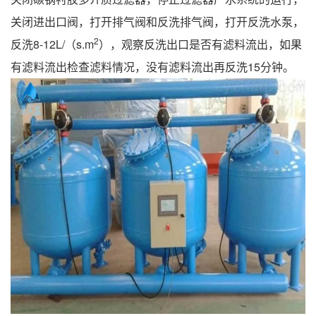
关闭进出口阀，打开排气阀和反洗排气阀，打开反洗水泵，
2
反洗8-12L/（s.m
），观察反洗出口是否有滤料流出，如果
有滤料流出检查滤料情况，没有滤料流出再反洗15分钟。