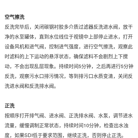
空气
擦洗
反洗完毕后，关闭碳钢衬胶多介质过滤器反洗进水阀，放干
净的水至罐体，直到水位线位于视镜中上部停止进水，打开
设备风机和进气阀，控制进气强度，进行空气擦洗，观察此
时滤料的上下运动的悬浮状态，确保滤料不会剧烈上下搅
动，不会出现乱层现象。持续时间5分钟，之后再进行5分钟
反洗，观察污水口排污情况，等到排污口水质变清，关闭反
洗进水阀和反洗排水阀。
正洗
按顺序打开排气阀、进水阀、正洗排水阀、水泵，调节进水
流量，缓慢调制正常状态，持续时间10分钟，检查出水浊
度，如果SDI低于要求范围，继续正洗，否则停止正洗。