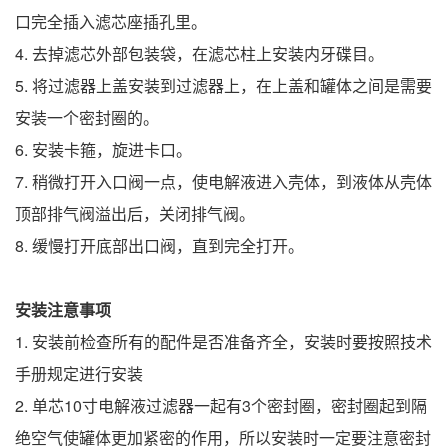
口完全插入滤芯座插孔里。
4. 去掉滤芯外部包装袋，在滤芯柱上安装内牙碟目。
5. 将过滤器上盖安装到过滤器上，在上盖和罐体之间是需要
安装一个密封圈的。
6. 安装卡箍，旋进卡口。
7. 稍微打开入口阀一点，使电解液进入壳体，到液体从壳体
顶部排气阀溢出后，关闭排气阀。
8. 缓慢打开底部出口阀，直到完全打开。
安装注意事项
1. 安装前检查所有的配件是否准备齐全，安装时要按照技术
手册规定进行安装
2. 单芯10寸电解液过滤器一起有3个密封圈，密封圈起到隔
绝空气使罐体更加紧密的作用，所以安装时一定要注意密封