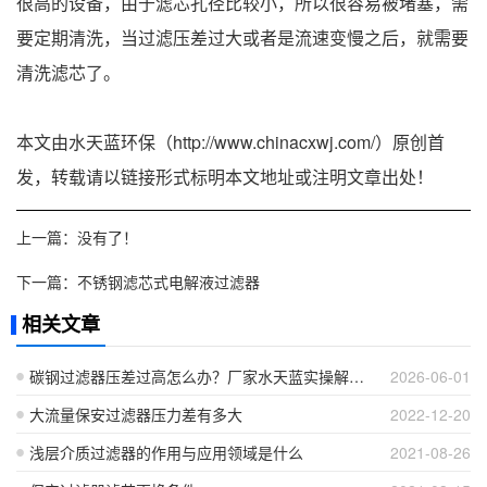
很高的设备，由于滤芯孔径比较小，所以很容易被堵塞，需
要定期清洗，当过滤压差过大或者是流速变慢之后，就需要
清洗滤芯了。
本文由水天蓝环保（http://www.chinacxwj.com/）原创首
发，转载请以链接形式标明本文地址或注明文章出处！
上一篇：没有了！
下一篇：
不锈钢滤芯式电解液过滤器
相关文章
碳钢过滤器压差过高怎么办？厂家水天蓝实操解决方案
2026-06-01
大流量保安过滤器压力差有多大
2022-12-20
浅层介质过滤器的作用与应用领域是什么
2021-08-26