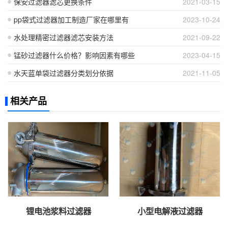
保安过滤器滤芯更换条件
2021-03-15
pp袋式过滤器加工制造厂家在哪里有
2023-10-24
水处理精密过滤器滤芯安装方法
2021-09-22
锰砂过滤器什么价格？影响因素有哪些
2023-04-15
水天蓝单袋过滤器分类划分依据
2021-11-05
相关产品
锂电池浆料过滤器
小型电解液过滤器