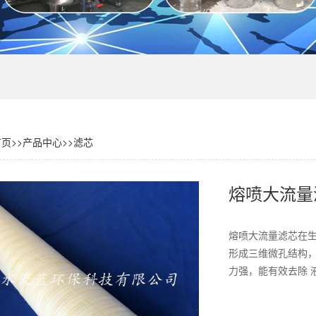
首页
>>
产品中心
>>
滤芯
熔喷大流量
熔喷大流量滤芯在生
形成三维微孔结构
力强，能有效去除 