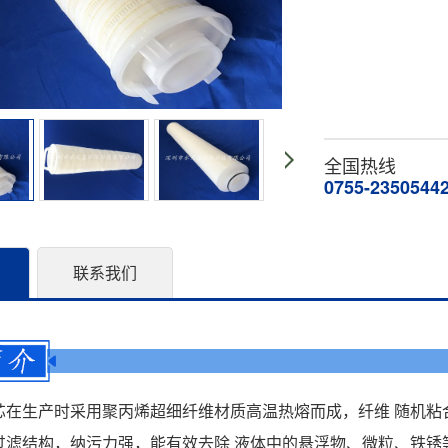
全国热线
0755-2350544
联系我们
芯在生产时采用聚丙烯超细纤维材质高温热熔而成，纤维 随机粘
过滤结构，纳污力强，能有效去除 液体中的悬浮物、微粒、铁锈