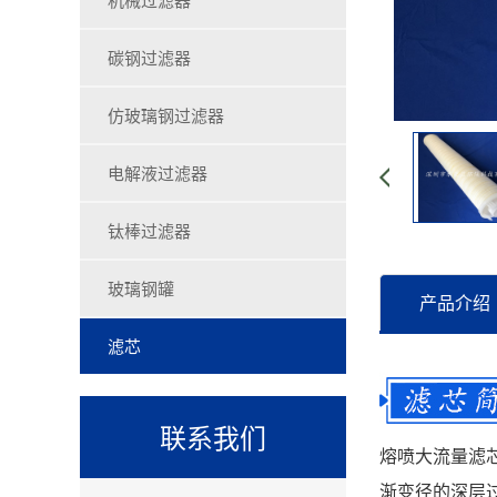
碳钢过滤器
仿玻璃钢过滤器
电解液过滤器
钛棒过滤器
玻璃钢罐
产品介绍
滤芯
联系我们
熔喷大流量滤
渐变径的深层