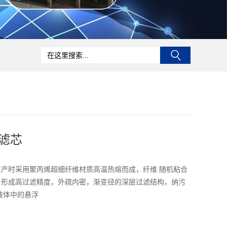
滤芯
产时采用聚丙烯超细纤维材质高温热熔而成，纤维 随机粘合
，形成高过滤精度，外疏内密，渐变径的深层过滤结构，纳污
液体中的悬浮