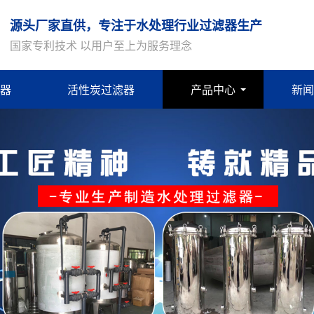
源头厂家直供，专注于水处理行业过滤器生产
国家专利技术 以用户至上为服务理念
器
活性炭过滤器
产品中心
新闻