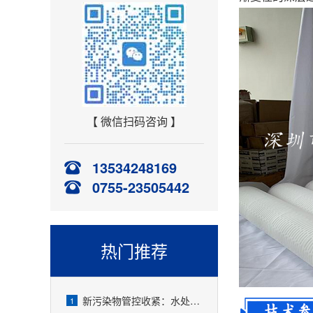
【 微信扫码咨询 】
13534248169
0755-23505442
热门推荐
新污染物管控收紧：水处理精密过滤器可截留微塑料、微量有害物质
1