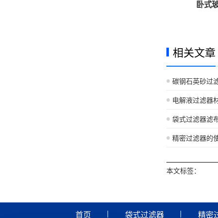
卧式
相关文章
碳钢石英砂过
电解液过滤器
袋式过滤器滤
精密过滤器的
本文标签：
首页
袋式过滤器
精密