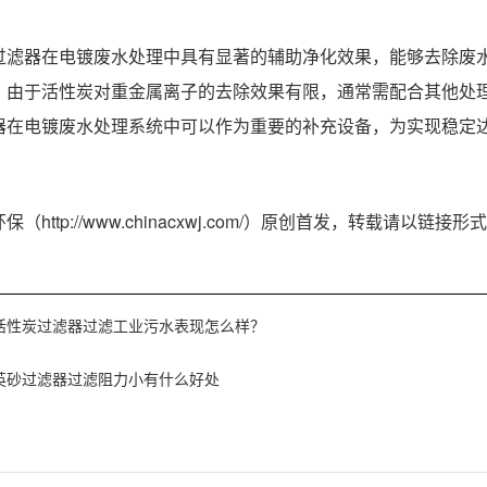
过滤器在电镀废水处理中具有显著的辅助净化效果，能够去除废
，由于活性炭对重金属离子的去除效果有限，通常需配合其他处
器在电镀废水处理系统中可以作为重要的补充设备，为实现稳定
（http://www.chinacxwj.com/）原创首发，转载请以
活性炭过滤器过滤工业污水表现怎么样？
英砂过滤器过滤阻力小有什么好处