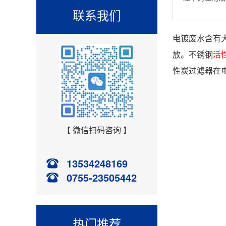
联系我们
电镀废水含有
放。不锈钢
活
性炭过滤器在
【 微信扫码咨询 】
13534248169
0755-23505442
热门推荐