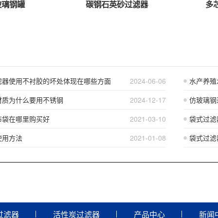
玻璃钢罐
碳钢石英砂过滤器
多
滤器使用不衬胶的坏处体现在哪些方面
2024-06-06
水产养殖
材质为什么要用不锈钢
2024-12-17
仿玻璃钢
布袋在哪里购买好
2021-03-10
袋式过滤
使用方法
2021-01-08
袋式过滤
过滤器
活性炭过滤器
产品中心
新闻