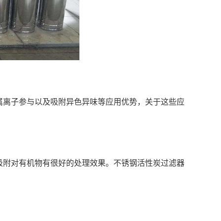
属离子参与以及吸附异色异味等应用优势，关于这些应
吸附对有机物有很好的处理效果。不锈钢活性炭过滤器