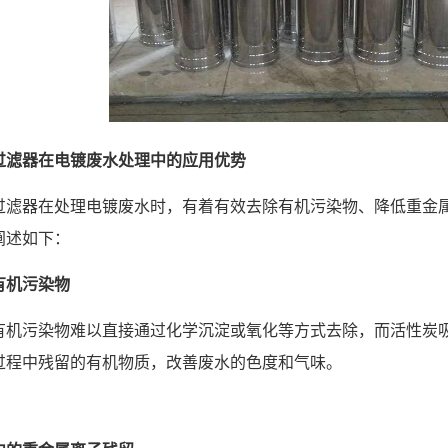
过滤器在电镀废水处理中的应用优势
过滤器在处理电镀废水时，有着有效去除有机污染物、降低重金
阐述如下：
有机污染物
有机污染物难以直接通过化学沉淀或氧化等方式去除，而活性炭
过程中残留的有机物质，改善废水的色度和气味。