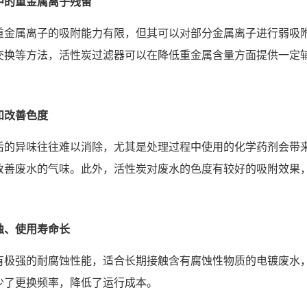
中的重金属离子残留
重金属离子的吸附能力有限，但其可以对部分金属离子进行弱吸
交换等方法，活性炭过滤器可以在降低重金属含量方面提供一定
和改善色度
后的异味往往难以消除，尤其是处理过程中使用的化学药剂会带
改善废水的气味。此外，活性炭对废水的色度有较好的吸附效果
蚀、使用寿命长
有极强的耐腐蚀性能，适合长期接触含有腐蚀性物质的电镀废水
少了更换频率，降低了运行成本。