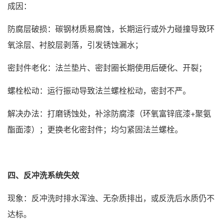
成因：
防腐层破损：碳钢材质易腐蚀，长期运行或外力碰撞导致环
氧涂层、衬胶层剥落，引发锈蚀漏水；
密封件老化：法兰垫片、密封圈长期使用后硬化、开裂；
螺栓松动：运行振动导致法兰螺栓松动，密封不严。
解决办法：打磨锈蚀处，补涂防腐漆（环氧富锌底漆+聚氨
酯面漆）；更换老化密封件；均匀紧固法兰螺栓。
四、反冲洗系统失效
现象：反冲洗时排水浑浊、无杂质排出，或反洗后水质仍不
达标。