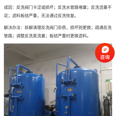
成因：反洗阀门卡涩或损坏；反洗水管路堵塞；反洗流量不
足；滤料板结严重，无法通过反洗恢复。
解决办法：拆解清理反洗阀门杂质，损坏则更换；疏通反洗
管路；调整反洗泵流量；板结严重时更换滤料。