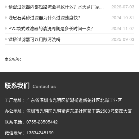
精密过滤器内部短路流会导致什么？水天蓝厂家详解五大运行隐患
2026-07-03
浅层石英砂过滤器为什么过滤速度快？
2024-10-31
PVC袋式过滤器的清洗周期是多长时间一次？
2024-11-07
锰砂过滤器可以用酸清洗吗
2025-09-03
本文标签：
联系我们
Contact us
工厂地址：广东省深圳市光明区新湖街道新羌社区北岗工业区
办公地址：深圳市光明区光明街道东周社区聚丰路2580号璟霆大厦
联系电话：0755-23505442
微信账号：13534248169