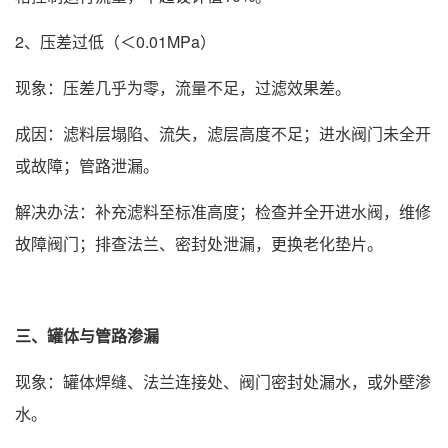
2、压差过低（＜0.01MPa）
现象：压差几乎为零，流量不足，过滤效果差。
成因：滤料层塌陷、流失，滤层高度不足；进水阀门未全开
或故障；管路泄漏。
解决办法：补充滤料至标准高度；检查并全开进水阀，维修
故障阀门；排查法兰、密封处泄漏，更换老化垫片。
三、罐体与管路渗漏
现象：罐体焊缝、法兰连接处、阀门密封处漏水，或外壁渗
水。