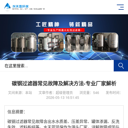
碳钢过滤器常见故障及解决方法-专业厂家解析
文间来源：本站
文章作者：超级管理员
浏览量：546
发布时间：
2026-05-13 16:51:45
信息摘要：
碳钢过滤器常见故障含出水水质差、压差异常、罐体渗漏、反洗
失效、滤料板结等。水天蓝环保作为源头厂家，详解故障成因与