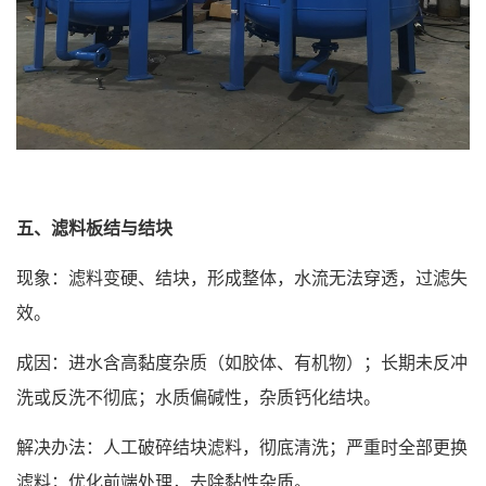
五、滤料板结与结块
现象：滤料变硬、结块，形成整体，水流无法穿透，过滤失
效。
成因：进水含高黏度杂质（如胶体、有机物）；长期未反冲
洗或反洗不彻底；水质偏碱性，杂质钙化结块。
解决办法：人工破碎结块滤料，彻底清洗；严重时全部更换
滤料；优化前端处理，去除黏性杂质。