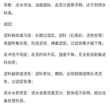
现象：出水浑浊、浊度超标、含泥沙或悬浮物，达不到用水
标准。
成因：
滤料板结或污染：长期过滤后，滤料（石英砂、活性炭等）
表面附着杂质，形成泥饼，堵塞滤层，过滤效果大幅下降；
反冲洗不彻底：反洗时间不足、强度不够，无法有效剥离滤
料杂质；
滤料破损或流失：滤料老化、磨损，出现裂缝或随水流流
失，过滤层变薄；
进水水质突变：进水含高浓度泥沙、胶体或污染物，超出设
备处理负荷。