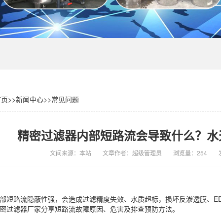
首页
>>
新闻中心
>>
常见问题
精密过滤器内部短路流会导致什么？水
文间来源：本站
文章作者：超级管理员
浏览量：254
部短路流隐蔽性强，会造成过滤精度失效、水质超标，损坏反渗透膜、ED
密过滤器厂家分享短路流故障原因、危害及排查预防方法。