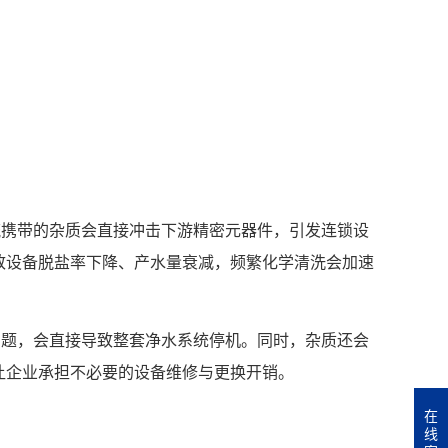
流携带的杂质会直接冲击下游精密元器件，引发连锁设
致设备脱盐率下降、产水量衰减，频繁化学清洗会加速
。
问题，会直接导致整套净水系统停机。同时，杂质还会
让企业承担不必要的设备维修与更换开销。
在
线