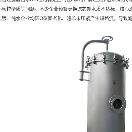
小颗粒杂质等问题。不少企业频繁更换滤芯却水质不达标，核心
电镀、纯水企业均因O型圈老化、滤芯未压紧产生短路流，导致