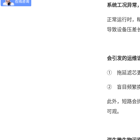
系统工况异常
正常运行时，精
导致设备压差
会引发的运维
① 拖延滤芯
② 盲目频繁
此外，短路会
可观。
滋生微生物污