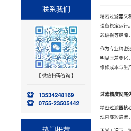
联系我们
精密过滤器又
设备稳定运行
芯破损等缝隙
作为专业精密
明显压差变化
维修成本与生
【 微信扫码咨询 】
13534248169
过滤精度彻底
0755-23505442
精密过滤器核
现内部短路流
热门推荐
正常工况下，