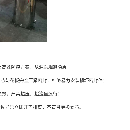
出高效防控方案，从源头规避隐患。
滤芯与花板完全压紧密封，杜绝暴力安装损坏密封件；
失效，严禁超压、超流量运行；
参数异常立即开盖排查，不盲目更换滤芯。