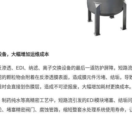
设备，大幅增加运维成本
反渗透、EDI、纳滤、离子交换设备的最后一道防护屏障，短路
滤的颗粒物会附着在反渗透膜表面，造成膜元件污堵、结垢，导
重时会直接划伤膜层，造成不可逆报废，大幅增加耗材更换成本
、制药纯水等高精密工艺中，短路流引发的EDI模块堵塞、结垢
轮、堵塞精密阀门、腐蚀管路，缩短整套水处理系统使用寿命，