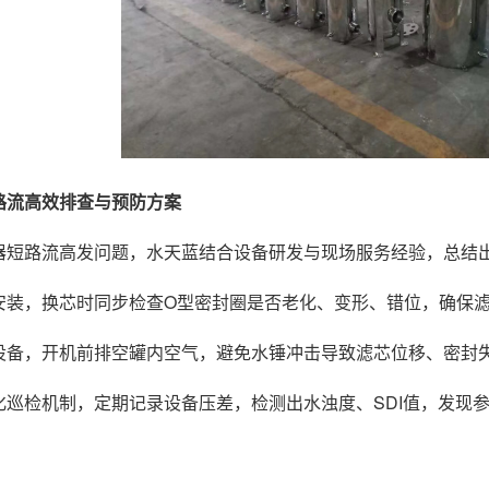
路流高效排查与预防方案
器短路流高发问题，水天蓝结合设备研发与现场服务经验，总结
安装，换芯时同步检查O型密封圈是否老化、变形、错位，确保
设备，开机前排空罐内空气，避免水锤冲击导致滤芯位移、密封
化巡检机制，定期记录设备压差，检测出水浊度、SDI值，发现