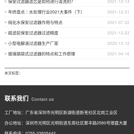
保安过滤器滤芯是如何进行清洗的？
2021-12-14
年终盘点｜水处理行业2021大事件（下）
2021-12-21
纯化水保安过滤器作用与特点
2021-07-22
超滤前保安过滤器过滤精度
2021-12-23
小型电解液过滤器生产厂家
2022-12-12
玻璃钢袋式过滤器的特点和工作原理
2021-04-16
本文标签：
联系我们
Contact us
工厂地址：广东省深圳市光明区新湖街道新羌社区北岗工业区
办公地址：深圳市光明区光明街道东周社区聚丰路2580号璟霆大厦
联系电话：0755-23505442