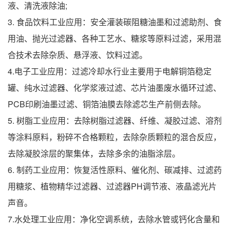
液、清洗液除油;
3. 食品饮料工业应用：安全灌装碳阻糖油墨和过滤助剂、食
用油、抛光过滤器、各种工艺水、糖浆等原料过滤，采用混
合技术去除杂质、悬浮液、饮料过滤。
4.电子工业应用：过滤冷却水行业主要用于电解铜箔稳定
罐、纯水过滤器、化学浆液过滤、芯片油墨废水循环过滤、
PCB印刷油墨过滤、铜箔油膜去除滤芯生产前侧去除。
5. 树脂工业应用：去除树脂过滤器、纤维、凝胶过滤、溶剂
等涂料原料，粉碎不合格颗粒，去除杂质颗粒的混合反应，
去除凝胶涂层的聚集体，去除多余的油脂涂层。
6. 制药工业应用：恢复活性原料、催化剂、碳减排、过滤药
用糖浆、植物精华过滤器、过滤器PH调节液、液晶滤光片
声音。
7.水处理工业应用：净化空调系统，去除水管或钙化含量和