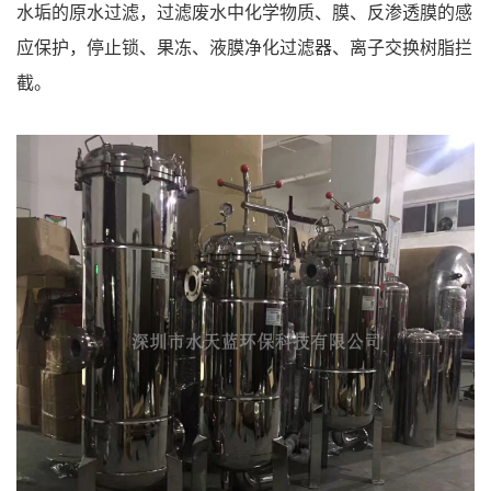
水垢的原水过滤，过滤废水中化学物质、膜、反渗透膜的感
应保护，停止锁、果冻、液膜净化过滤器、离子交换树脂拦
截。