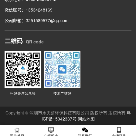
微信账号：13534248169
公司邮箱：3251589577@qq.com
二维码
QR code
扫码关注公众号
技术二维码
Copyright © 深圳市水天蓝环保科技有限公司 版权所有 版权所有
粤
ICP备15042337号
网站地图
网站首页
在线留言
联系我们
电话咨询