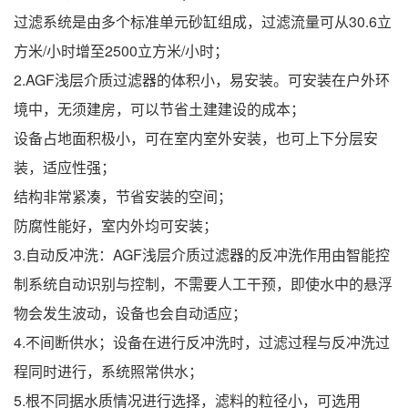
过滤系统是由多个标准单元砂缸组成，过滤流量可从30.6立
方米/小时增至2500立方米/小时；
2.AGF浅层介质过滤器的体积小，易安装。可安装在户外环
境中，无须建房，可以节省土建建设的成本；
设备占地面积极小，可在室内室外安装，也可上下分层安
装，适应性强；
结构非常紧凑，节省安装的空间；
防腐性能好，室内外均可安装；
3.自动反冲洗：AGF浅层介质过滤器的反冲洗作用由智能控
制系统自动识别与控制，不需要人工干预，即使水中的悬浮
物会发生波动，设备也会自动适应；
4.不间断供水；设备在进行反冲洗时，过滤过程与反冲洗过
程同时进行，系统照常供水；
5.根不同据水质情况进行选择，滤料的粒径小，可选用