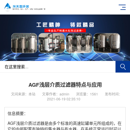
AGF浅层介质过滤器特点与应用
文间来源：本站
文章作者：admin
浏览量：1561
发布时间：
2021-06-19 02:35:10
信息摘要：
AGF浅层介质过滤器是由多个标准的高速缸罐单元所组成的，在
它的内部配置有独特的集水器与布水器，在系统正常运行时可以