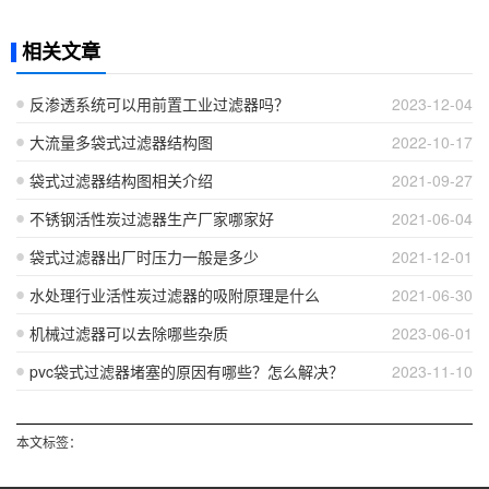
相关文章
反渗透系统可以用前置工业过滤器吗？
2023-12-04
大流量多袋式过滤器结构图
2022-10-17
袋式过滤器结构图相关介绍
2021-09-27
不锈钢活性炭过滤器生产厂家哪家好
2021-06-04
袋式过滤器出厂时压力一般是多少
2021-12-01
水处理行业活性炭过滤器的吸附原理是什么
2021-06-30
机械过滤器可以去除哪些杂质
2023-06-01
pvc袋式过滤器堵塞的原因有哪些？怎么解决？
2023-11-10
本文标签：