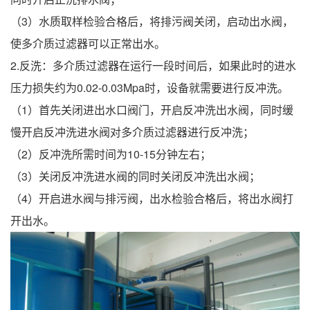
（3）水质取样检验合格后，将排污阀关闭，启动出水阀，
使多介质过滤器可以正常出水。
2.反洗：多介质过滤器在运行一段时间后，如果此时的进水
压力损失约为0.02-0.03Mpa时，设备就需要进行反冲洗。
（1）首先关闭进出水口阀门，开启反冲洗出水阀，同时缓
慢开启反冲洗进水阀对多介质过滤器进行反冲洗；
（2）反冲洗所需时间为10-15分钟左右；
（3）关闭反冲洗进水阀的同时关闭反冲洗出水阀；
（4）开启进水阀与排污阀，出水检验合格后，将出水阀打
开出水。