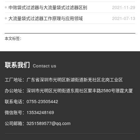
中效袋式过滤器与大流量袋式过滤器区别
2021-11-29
大流量袋式过滤器工作原理与应用领域
2021-07-13
本文标签：
联系我们
Contact us
工厂地址：广东省深圳市光明区新湖街道新羌社区北岗工业区
办公地址：深圳市光明区光明街道东周社区聚丰路2580号璟霆大厦
联系电话：0755-23505442
微信账号：13534248169
公司邮箱：3251589577@qq.com