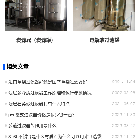
炭滤器（炭滤罐）
电解液过滤罐
相关文章
进口单袋过滤器好还是国产单袋过滤器好
2021-11-04
浅层多介质过滤器工作原理和运行参数情况
2022-03-28
浅层石英砂过滤器具有什么特点
2021-06-07
pvc袋式过滤器价格是多少钱一台？
2023-11-30
药液过滤器的作用是什么
2023-03-27
316L不锈钢是什么材质？为什么可以用来制造袋式过滤器？
2023-11-22