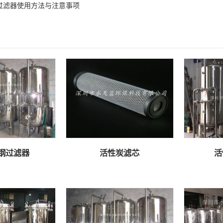
过滤器使用方法与注意事项
钢过滤器
活性炭滤芯
活