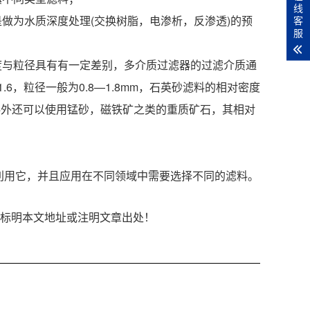
线
做为水质深度处理(交换树脂，电渗析，反渗透)的预
客
服
度与粒径具有有一定差别，多介质过滤器的过滤介质通
6，粒径一般为0.8—1.8mm，石英砂滤料的相对密度
种滤料外还可以使用锰砂，磁铁矿之类的重质矿石，其相对
利用它，并且应用在不同领域中需要选择不同的滤料。
以链接形式标明本文地址或注明文章出处！