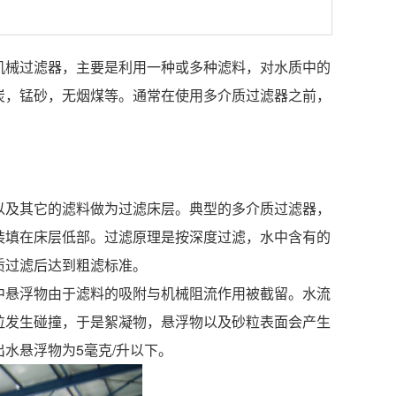
机械过滤器，主要是利用一种或多种滤料，对水质中的
炭，锰砂，无烟煤等。通常在使用多介质过滤器之前，
以及其它的滤料做为过滤床层。典型的多介质过滤器，
装填在床层低部。过滤原理是按深度过滤，水中含有的
质过滤后达到粗滤标准。
中悬浮物由于滤料的吸附与机械阻流作用被截留。水流
粒发生碰撞，于是絮凝物，悬浮物以及砂粒表面会产生
水悬浮物为5毫克/升以下。