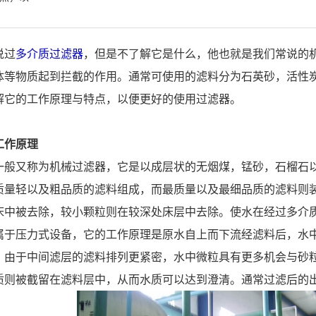
说过
多介质过滤器
，但是不了解它是什么，他也就是我们常说的
体等物质起到拦截的作用。通常可使用的滤料分为石英砂，活性
解它的工作原理与特点，以便更好的使用过滤器。
工作原理
一般又称为机械过滤器，它是以成层状的无烟煤，锰砂，石榴石
质量轻以及粗品质的滤料组成，而最质量以及最细品质的滤料则
床中被去除，较小颗粒则在较深处床层中去除。使水在经过多介
属于压力式设备，它的工作原理是原水自上而下流经滤料后，水
，由于中间滤层的滤料排列更紧密，水中微粒具有更多机会与砂
质则被截留在滤料层中，从而水质可以达到澄清。通常过滤后的出