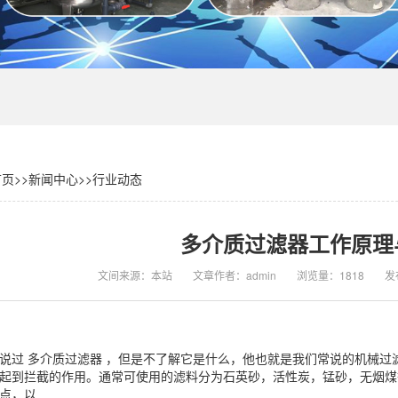
首页
>>
新闻中心
>>
行业动态
多介质过滤器工作原理
文间来源：本站
文章作者：admin
浏览量：1818
发布
说过 多介质过滤器 ，但是不了解它是什么，他也就是我们常说的机械
起到拦截的作用。通常可使用的滤料分为石英砂，活性炭，锰砂，无烟煤
点，以