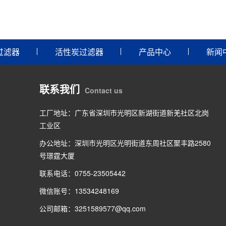
过滤器
活性炭过滤器
产品中心
新闻
联系我们
Contact us
工厂地址：广东省深圳市光明区新湖街道新羌社区北岗
工业区
办公地址：深圳市光明区光明街道东周社区聚丰路2580
号璟霆大厦
联系电话：0755-23505442
微信账号：13534248169
公司邮箱：3251589577@qq.com