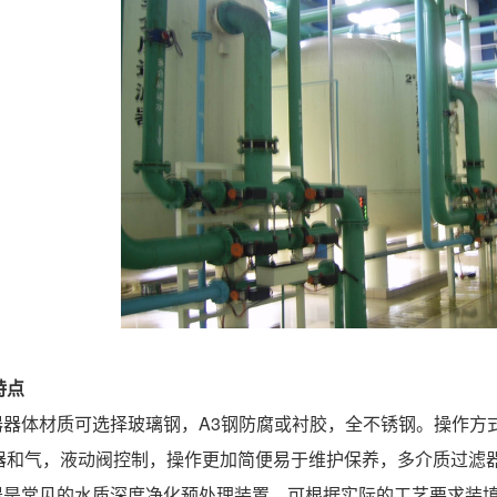
特点
滤器器体材质可选择玻璃钢，A3钢防腐或衬胶，全不锈钢。操作
器和气，液动阀控制，操作更加简便易于维护保养，多介质过滤
滤器是常见的水质深度净化预处理装置，可根据实际的工艺要求装