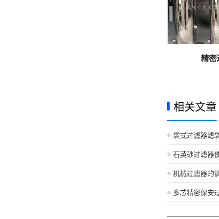
精密
相关文章
袋式过滤器滤
石英砂过滤器
机械过滤器的
多芯精密保安