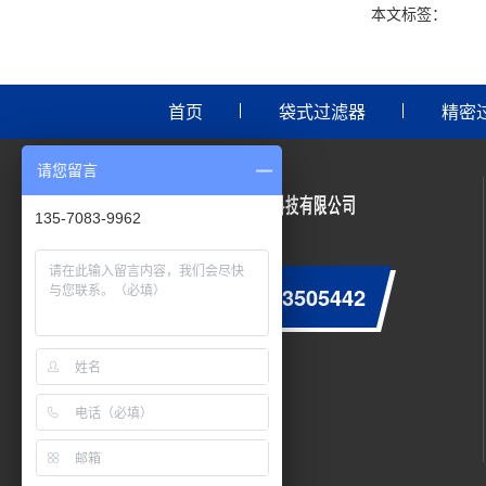
本文标签：
首页
袋式过滤器
精密
请您留言
135-7083-9962
0755-23505442
咨询服务热线：