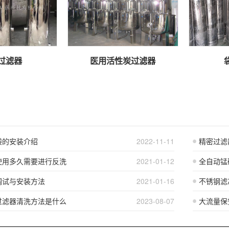
过滤器
医用活性炭过滤器
袋的安装介绍
2022-11-11
精密过滤
使用多久需要进行反洗
2021-01-12
全自动锰
调试与安装方法
2021-01-16
不锈钢滤
过滤器清洗方法是什么
2023-08-07
大流量保