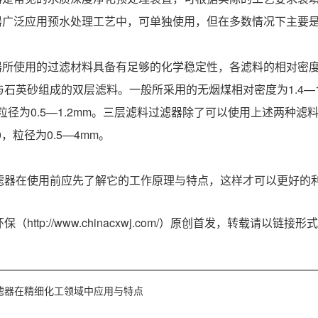
滤器广泛应用预水处理工艺中，可单独使用，但在多数情况下主要是
滤器所使用的过滤材料具备有足够的化学稳定性，各滤料的相对密
石英砂组成的双层滤料。一般所采用的无烟煤相对密度为1.4—1.
65，粒径为0.5—1.2mm。三层滤料过滤器除了可以使用上述两
.0，粒径为0.5—4mm。
滤器在使用前应先了解它的工作原理与特点，这样才可以更好的
（http://www.chinacxwj.com/）原创首发，转载请
滤器在精细化工领域中应用与特点