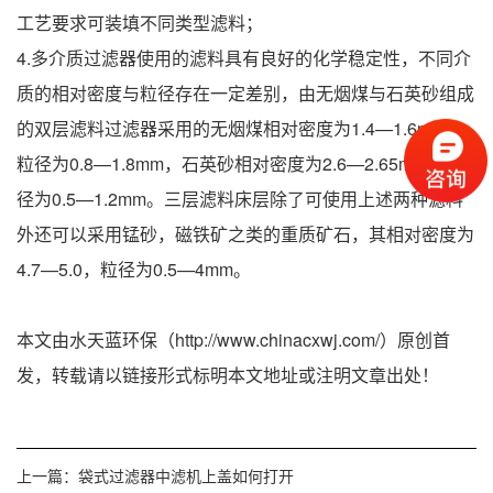
工艺要求可装填不同类型滤料；
4.多介质过滤器使用的滤料具有良好的化学稳定性，不同介
质的相对密度与粒径存在一定差别，由无烟煤与石英砂组成
的双层滤料过滤器采用的无烟煤相对密度为1.4—1.6mm，
粒径为0.8—1.8mm，石英砂相对密度为2.6—2.65mm，粒
径为0.5—1.2mm。三层滤料床层除了可使用上述两种滤料
外还可以采用锰砂，磁铁矿之类的重质矿石，其相对密度为
4.7—5.0，粒径为0.5—4mm。
本文由水天蓝环保（http://www.chinacxwj.com/）原创首
发，转载请以链接形式标明本文地址或注明文章出处！
上一篇：
袋式过滤器中滤机上盖如何打开