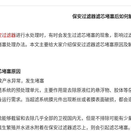
保安过滤器滤芯堵塞后如何
安过滤器
进行水处理时，有时会发生过滤芯堵塞的现象，影响过
堵塞处理办法。本文主要给大家介绍保安过滤器滤芯堵塞原因及
芯堵塞
原因
导致产水异常，发生堵塞
透系统的预处理单元，主要作用是去除原液红的悬浮物、胶体等杂
备运行需求。当超滤系统膜元件出现断丝或者膜表面破损，都会
统能够截留和去除几乎全部的卫视国内无，但是不排除可能有少
滋生繁殖并水进水附着在保安过滤器滤芯上，则会引起滤芯堵塞