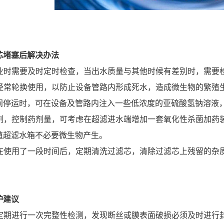
芯堵塞后
解决办法
统作业时需要及时定时检查，当出水质量与其他时候有差别时，需要
备要经常轮换使用，以防止设备管路内形成死水，造成微生物的繁
间停运时，可在设备及管路内注入一些低浓度的亚硫酸氢钠溶液
菌药剂，控制药剂量，可考虑在超滤进水端增加一套氧化性杀菌加
殖超滤水箱不必要微生物产生。
滤器在使用了一段时间后，定期清洗过滤芯，清除过滤芯上残留的杂
护建议
机组定期进行一次完整性检测，发现断丝或膜表面破损必须及时进行