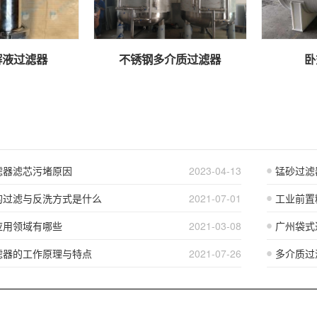
解液过滤器
不锈钢多介质过滤器
卧
滤器滤芯污堵原因
2023-04-13
锰砂过滤
的过滤与反洗方式是什么
2021-07-01
工业前置
应用领域有哪些
2021-03-08
广州袋式
滤器的工作原理与特点
2021-07-26
多介质过