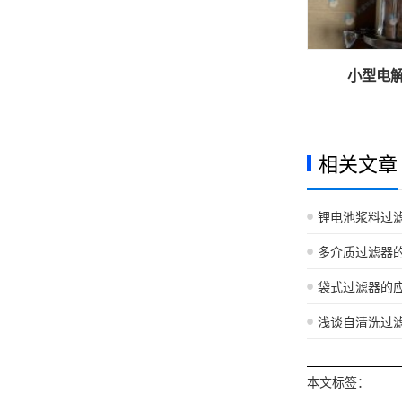
小型电
相关文章
锂电池浆料过
多介质过滤器
袋式过滤器的
浅谈自清洗过
本文标签：