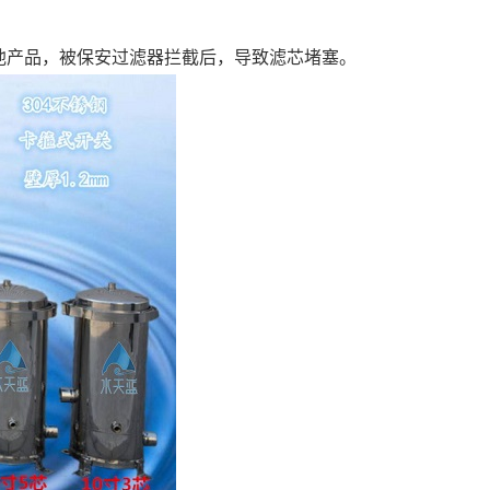
他产品，被保安过滤器拦截后，导致滤芯堵塞。