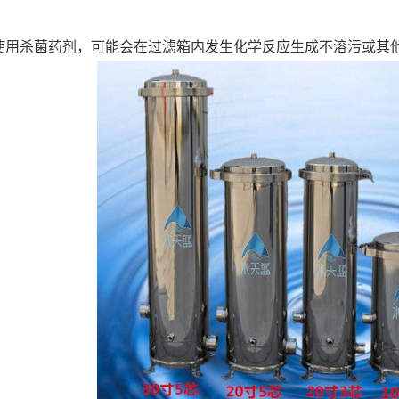
使用杀菌药剂，可能会在过滤箱内发生化学反应生成不溶污或其