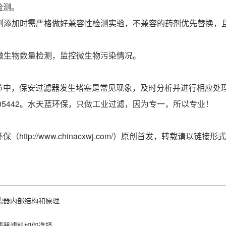
检测。
学药剂添加时需严格做好兼容性检测实验，不兼容的药剂优先替换
。
做微生物数量检测，监控微生物污染情况。
节中，保安过滤器发生堵塞是常见现象，及时分析并进行相应处
23505442。水天蓝环保，只做工业过滤，因为专一，所以专业！
（http://www.chinacxwj.com/）原创首发，转载请以
滤器内部结构和原理
滤器滤料如何选择