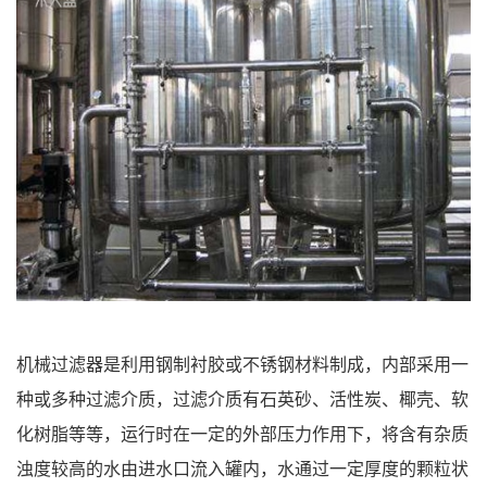
机械过滤器是利用钢制衬胶或不锈钢材料制成，内部采用一
种或多种过滤介质，过滤介质有石英砂、活性炭、椰壳、软
化树脂等等，运行时在一定的外部压力作用下，将含有杂质
浊度较高的水由进水口流入罐内，水通过一定厚度的颗粒状