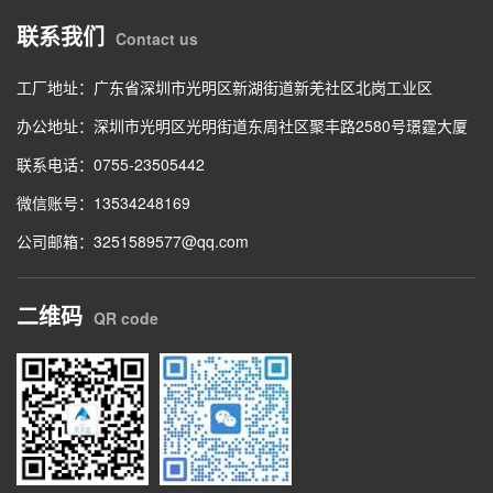
联系我们
Contact us
工厂地址：广东省深圳市光明区新湖街道新羌社区北岗工业区
办公地址：深圳市光明区光明街道东周社区聚丰路2580号璟霆大厦
联系电话：0755-23505442
微信账号：13534248169
公司邮箱：3251589577@qq.com
二维码
QR code