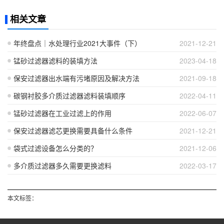
相关文章
年终盘点｜水处理行业2021大事件（下）
2021-12-21
锰砂过滤器滤料的装填方法
2023-04-18
保安过滤器出水端有污堵原因及解决方法
2021-09-18
碳钢衬胶多介质过滤器滤料装填顺序
2022-04-11
锰砂过滤器在工业过滤上的作用
2022-06-07
保安过滤器滤芯更换需要具备什么条件
2021-12-21
袋式过滤设备怎么分类的？
2021-12-06
多介质过滤器多久需要更换滤料
2022-03-17
本文标签：