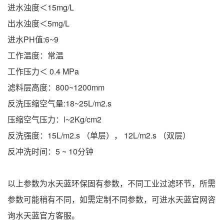
进水浊度＜15mg/L
出水浊度＜5mg/L
进水PH值:6~9
工作温度：常温
工作压力＜ 0.4 MPa
滤料层高度：800~1200mm
反洗压缩空气量:18~25L/m2.s
压缩空气压力：l~2Kg/cm2
反洗强度：15L/m2.s （单层）， 12L/m2.s （双层）
反冲洗时间：5 ~ 10分钟
以上参数为水天蓝环保固有参数，不同工业过滤环节，所需
参数可能稍有不同，如需定制不同参数，可进水天蓝官网咨
询水天蓝官方客服。