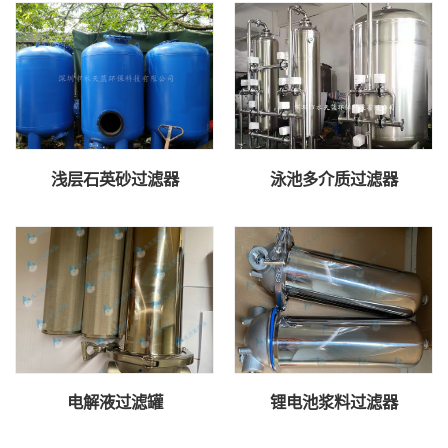
浅层石英砂过滤器
泳池多介质过滤器
电解液过滤罐
锂电池浆料过滤器