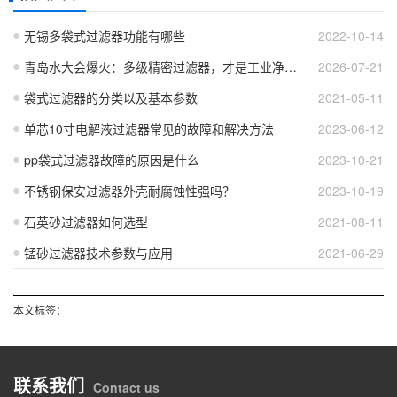
无锡多袋式过滤器功能有哪些
2022-10-14
青岛水大会爆火：多级精密过滤器，才是工业净水预处理核心
2026-07-21
袋式过滤器的分类以及基本参数
2021-05-11
单芯10寸电解液过滤器常见的故障和解决方法
2023-06-12
pp袋式过滤器故障的原因是什么
2023-10-21
不锈钢保安过滤器外壳耐腐蚀性强吗？
2023-10-19
石英砂过滤器如何选型
2021-08-11
锰砂过滤器技术参数与应用
2021-06-29
本文标签：
联系我们
Contact us