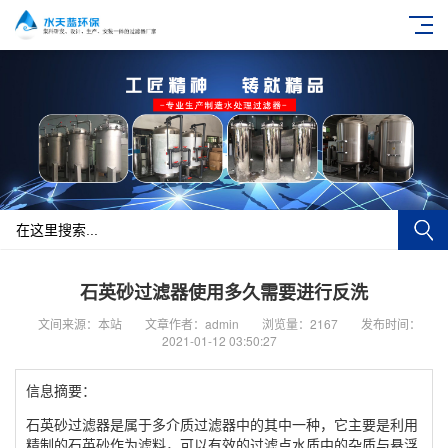
石英砂过滤器使用多久需要进行反洗
文间来源：本站
文章作者：admin
浏览量：2167
发布时间：
2021-01-12 03:50:27
信息摘要：
石英砂过滤器是属于多介质过滤器中的其中一种，它主要是利用
精制的石英砂作为滤料，可以有效的过滤点水质中的杂质与悬浮