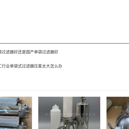
袋过滤器好还是国产单袋过滤器好
工行业单袋式过滤器压差太大怎么办