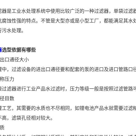
滤器是工业水处理系统中使用比较广泛的一种过滤器，单袋过滤
抗腐蚀性强的特点。不管是大型亦或是小型工厂，都能满足其水
行污水处理。
器
选型依据有哪些
进出口通径大小
理中，过滤设备的进出口通径要和配套的泵的进口及进口管路口
公称压力
袋过滤器进行工业产品水过滤时，压力等级一般是按照过滤管路
孔径目数
理工艺，其需要的水质也不尽相同，如锂电池产品水就需要过滤
不高，滤袋孔径相对较大。
质