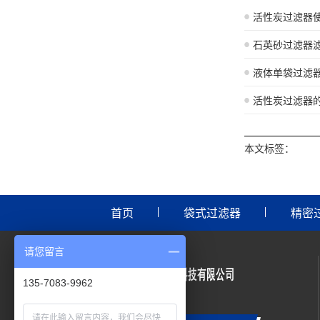
活性炭过滤器
石英砂过滤器
液体单袋过滤
活性炭过滤器
本文标签：
首页
袋式过滤器
精密
请您留言
135-7083-9962