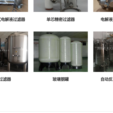
式电解液过滤器
单芯精密过滤器
电解液
过滤器
玻璃钢罐
自动反