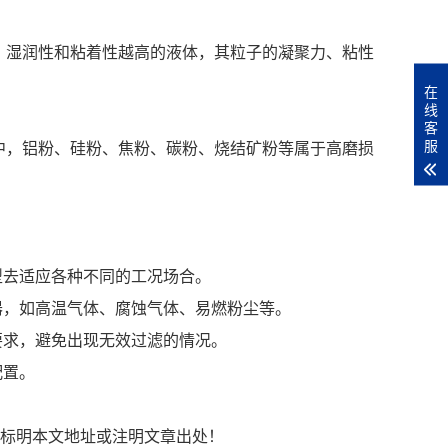
，湿润性和粘着性越高的液体，其粒子的凝聚力、粘性
在
线
客
服
中，铝粉、硅粉、焦粉、碳粉、烧结矿粉等属于高磨损
型去适应各种不同的工况场合。
器，如高温气体、腐蚀气体、易燃粉尘等。
要求，避免出现无效过滤的情况。
配置。
链接形式标明本文地址或注明文章出处！