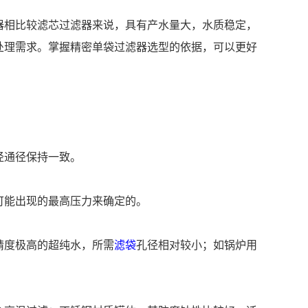
器相比较滤芯过滤器来说，具有产水量大，水质稳定，
处理需求。掌握精密单袋过滤器选型的依据，可以更好
径通径保持一致。
可能出现的最高压力来确定的。
精度极高的超纯水，所需
滤袋
孔径相对较小；如锅炉用