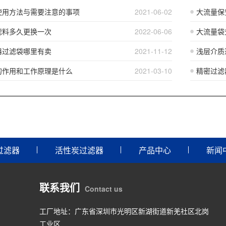
使用方法与需要注意的事项
2021-06-02
大流量保
滤料多久更换一次
2022-06-06
大流量袋
器过滤袋哪里有卖
2021-11-12
浅层介质
的作用和工作原理是什么
2021-03-10
精密过滤
过滤器
活性炭过滤器
产品中心
新闻
联系我们
Contact us
工厂地址：广东省深圳市光明区新湖街道新羌社区北岗
工业区