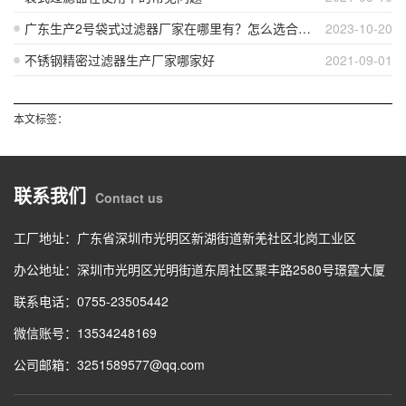
广东生产2号袋式过滤器厂家在哪里有？怎么选合适的过滤器？
2023-10-20
不锈钢精密过滤器生产厂家哪家好
2021-09-01
本文标签：
联系我们
Contact us
工厂地址：广东省深圳市光明区新湖街道新羌社区北岗工业区
办公地址：深圳市光明区光明街道东周社区聚丰路2580号璟霆大厦
联系电话：0755-23505442
微信账号：13534248169
公司邮箱：3251589577@qq.com